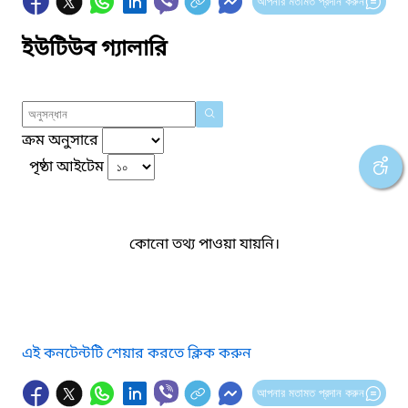
আপনার মতামত প্রদান করুন
ইউটিউব গ্যালারি
ক্রম অনুসারে
পৃষ্ঠা আইটেম
কোনো তথ্য পাওয়া যায়নি।
এই কনটেন্টটি শেয়ার করতে ক্লিক করুন
আপনার মতামত প্রদান করুন