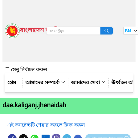
বাংলাদেশ জাতীয় তথ্য বাতায়ন
BN
দেখুন
মেনু নির্বাচন করুন
আমাদের সম্পর্কে
আমাদের সেবা
ঊর্ধ্বতন অফ
dae.kaliganj.jhenaidah
এই কনটেন্টটি শেয়ার করতে ক্লিক করুন