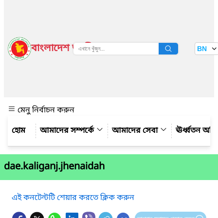
বাংলাদেশ জাতীয় তথ্য বাতায়ন
BN
দেখুন
মেনু নির্বাচন করুন
আমাদের সম্পর্কে
আমাদের সেবা
ঊর্ধ্বতন অফ
dae.kaliganj.jhenaidah
এই কনটেন্টটি শেয়ার করতে ক্লিক করুন