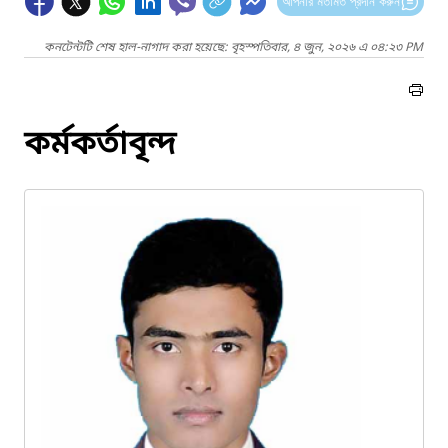
আপনার মতামত প্রদান করুন
কনটেন্টটি শেষ হাল-নাগাদ করা হয়েছে: বৃহস্পতিবার, ৪ জুন, ২০২৬ এ ০৪:২৩ PM
কর্মকর্তাবৃন্দ