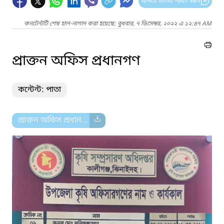
আপনার মতামত প্রদান করুন
কনটেন্টটি শেষ হাল-নাগাদ করা হয়েছে: বুধবার, ৭ ডিসেম্বর, ২০২২ এ ১২:৪৭ AM
প্রাক্তন অফিস প্রধানগণ
কন্টেন্ট: পাতা
প্রাক্তন অফিস প্রধান...