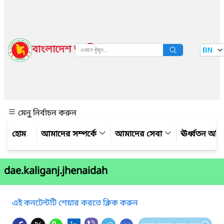
বাংলাদেশ জাতীয় তথ্য বাতায়ন
BN
দেখুন
মেনু নির্বাচন করুন
আমাদের সম্পর্কে
আমাদের সেবা
ঊর্ধ্বতন অফ
dae.kaliganj.jhenaidah
এই কনটেন্টটি শেয়ার করতে ক্লিক করুন