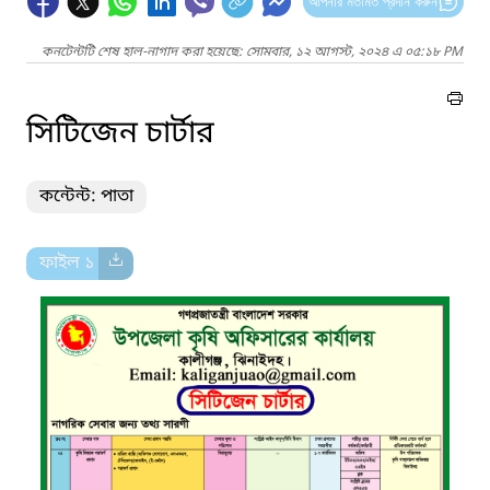
আপনার মতামত প্রদান করুন
কনটেন্টটি শেষ হাল-নাগাদ করা হয়েছে: সোমবার, ১২ আগস্ট, ২০২৪ এ ০৫:১৮ PM
সিটিজেন চার্টার
কন্টেন্ট: পাতা
ফাইল ১