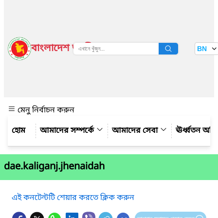
বাংলাদেশ জাতীয় তথ্য বাতায়ন
BN
দেখুন
মেনু নির্বাচন করুন
আমাদের সম্পর্কে
আমাদের সেবা
ঊর্ধ্বতন অফ
dae.kaliganj.jhenaidah
এই কনটেন্টটি শেয়ার করতে ক্লিক করুন