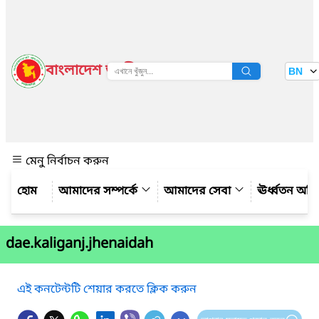
বাংলাদেশ জাতীয় তথ্য বাতায়ন
BN
দেখুন
মেনু নির্বাচন করুন
আমাদের সম্পর্কে
আমাদের সেবা
ঊর্ধ্বতন অফ
dae.kaliganj.jhenaidah
এই কনটেন্টটি শেয়ার করতে ক্লিক করুন